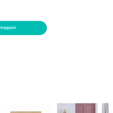
 magazin