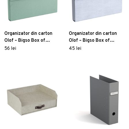
Organizator din carton
Organizator din carton
Olof – Bigso Box of
Olof – Bigso Box of
Sweden
Sweden
56 lei
45 lei