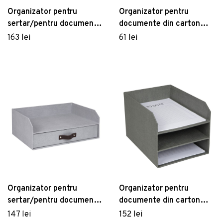
Organizator pentru
Organizator pentru
sertar/pentru documente
documente din carton
din carton Walter – Bigso
Archie – Bigso Box of
163 lei
61 lei
Box of Sweden
Sweden
Organizator pentru
Organizator pentru
sertar/pentru documente
documente din carton
din carton Walter – Bigso
Trey – Bigso Box of
147 lei
152 lei