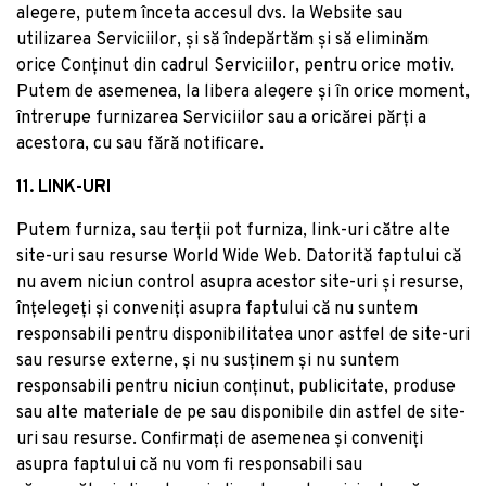
alegere, putem înceta accesul dvs. la Website sau
utilizarea Serviciilor, și să îndepărtăm și să eliminăm
orice Conținut din cadrul Serviciilor, pentru orice motiv.
Putem de asemenea, la libera alegere și în orice moment,
întrerupe furnizarea Serviciilor sau a oricărei părți a
acestora, cu sau fără notificare.
11. LINK-URI
Putem furniza, sau terții pot furniza, link-uri către alte
site-uri sau resurse World Wide Web. Datorită faptului că
nu avem niciun control asupra acestor site-uri și resurse,
înțelegeți și conveniți asupra faptului că nu suntem
responsabili pentru disponibilitatea unor astfel de site-uri
sau resurse externe, și nu susținem și nu suntem
responsabili pentru niciun conținut, publicitate, produse
sau alte materiale de pe sau disponibile din astfel de site-
uri sau resurse. Confirmați de asemenea și conveniți
asupra faptului că nu vom fi responsabili sau