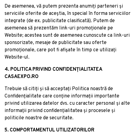
De asemenea, vă putem prezenta anumiți parteneri și
serviciile oferite de aceștia, în special în forma serviciilor
integrate (de ex. publicitate clasificată). Putem de
asemenea să prezentăm link-uri promoționale pe
Website; acestea sunt de asemenea cunoscute ca link-uri
sponsorizate, mesaje de publicitate sau oferte
promoționale, care pot fi afișate în timp ce utilizați
Website-ul.
4. POLITICA PRIVIND CONFIDENȚIALITATEA
CASAEXPO.RO
Trebuie să citiți și să acceptați Politica noastră de
Confidențialitate care conține informații importante
privind utilizarea datelor dvs. cu caracter personal și alte
informații privind confidențialitatea și procesele și
politicile noastre de securitate.
5. COMPORTAMENTUL UTILIZATORILOR