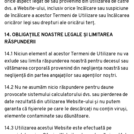
orice aspect legat de sau provenind din utilizarea de către
dvs. a Website-ului, inclusiv orice încălcare sau suspiciune
de încălcare a acestor Termeni de Utilizare sau încălcarea
oricăror legi sau drepturi ale oricărui terț.
14. OBLIGAȚIILE NOASTRE LEGALE ȘI LIMITAREA
RĂSPUNDERII
14.1 Niciun element al acestor Termeni de Utilizare nu va
exlude sau limita răspunderea noastră pentru decesul sau
vătămarea corporală provenind din neglijența noastră sau
neglijență din partea angajaților sau agenților noștri.
14.2 Nu ne asumăm nicio răspundere pentru daune
provocate sistemului calculatorului dvs. sau pierderea de
date rezultată din utilizarea Website-ului și nu putem
garanta că fișierele pe care le descărcați nu conțin viruși,
elemente contaminate sau dăunătoare.
14.3 Utilizarea acestui Website este efectuată pe