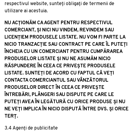
respectivul website, sunteți obligați de termenii de
utilizare ai acestuia.
NU ACȚIONĂM CA AGENT PENTRU RESPECTIVUL
COMERCIANT, ȘI NICI NU VINDEM, REVINDEM SAU
LICENȚIEM PRODUSELE LISTATE. NU VOM FI PARTE LA
NICIO TRANZACȚIE SAU CONTRACT PE CARE ÎL PUTEȚI
ÎNCHEIA CU UN COMERCIANT PENTRU CUMPĂRAREA
PRODUSELOR LISTATE ȘI NU NE ASUMĂM NICIO
RĂSPUNDERE ÎN CEEA CE PRIVEȘTE PRODUSELE
LISTATE. SUNTEȚI DE ACORD CU FAPTUL CĂ VEȚI
CONTACTA COMERCIANTUL SAU VÂNZĂTORUL
PRODUSELOR DIRECT ÎN CEEA CE PRIVEȘTE
ÎNTREBĂRI, PLÂNGERI SAU DISPUTE PE CARE LE
PUTEȚI AVEA ÎN LEGĂTURĂ CU ORICE PRODUSE ȘI NU
NE VEȚI IMPLICA ÎN NICIO DISPUTĂ ÎNTRE DVS. ȘI ORICE
TERȚ.
3.4 Agenți de publicitate