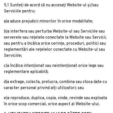
5.1 Sunteți de acord să nu accesați Website-ul și/sau
Serviciile pentru:
a)a aduce prejudicii minorilor în orice modalitate;
b)a interfera sau perturba Website-ul sau Serviciile sau
serverele sau rețelele conectate la Website sau Servicii,
sau pentru a încălca orice cerințe, proceduri, politici sau
reglementări ale rețelelor conectate cu Website-ul sau
Serviciile;
c)a încălca intenționat sau neintenționat orice lege sau
reglementare aplicabilă;
d)a extrage, colecta, prelucra, combina sau stoca date cu
caracter personal privind alți utilizatori; sau
e)a reproduce, duplica, copia, vinde, revinde sau exploata
în orice scop comercial, orice aspect al Website-ului.