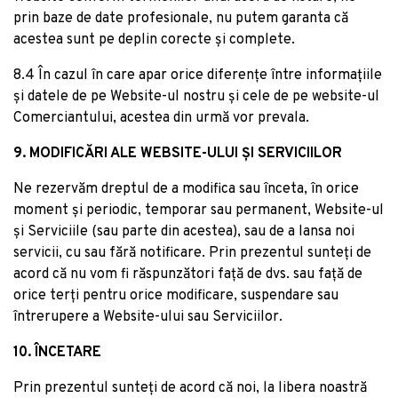
prin baze de date profesionale, nu putem garanta că
acestea sunt pe deplin corecte și complete.
8.4 În cazul în care apar orice diferențe între informațiile
și datele de pe Website-ul nostru și cele de pe website-ul
Comerciantului, acestea din urmă vor prevala.
9. MODIFICĂRI ALE WEBSITE-ULUI ȘI SERVICIILOR
Ne rezervăm dreptul de a modifica sau înceta, în orice
moment și periodic, temporar sau permanent, Website-ul
și Serviciile (sau parte din acestea), sau de a lansa noi
servicii, cu sau fără notificare. Prin prezentul sunteți de
acord că nu vom fi răspunzători față de dvs. sau față de
orice terți pentru orice modificare, suspendare sau
întrerupere a Website-ului sau Serviciilor.
10. ÎNCETARE
Prin prezentul sunteți de acord că noi, la libera noastră