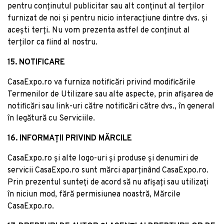
pentru conținutul publicitar sau alt conținut al terților
furnizat de noi și pentru nicio interacțiune dintre dvs. și
acești terți. Nu vom prezenta astfel de conținut al
terților ca fiind al nostru.
15. NOTIFICARE
CasaExpo.ro va furniza notificări privind modificările
Termenilor de Utilizare sau alte aspecte, prin afișarea de
notificări sau link-uri către notificări către dvs., în general
în legătură cu Serviciile.
16. INFORMAȚII PRIVIND MĂRCILE
CasaExpo.ro și alte logo-uri și produse și denumiri de
servicii CasaExpo.ro sunt mărci aparținând CasaExpo.ro.
Prin prezentul sunteți de acord să nu afișați sau utilizați
în niciun mod, fără permisiunea noastră, Mărcile
CasaExpo.ro.