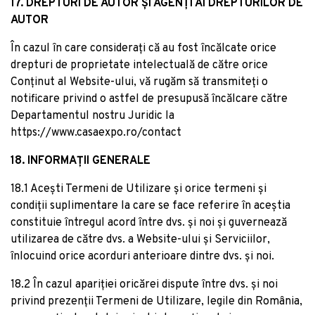
17. DREPTURI DE AUTOR ȘI AGENȚI AI DREPTURILOR DE
AUTOR
În cazul în care considerați că au fost încălcate orice
drepturi de proprietate intelectuală de către orice
Conținut al Website-ului, vă rugăm să transmiteți o
notificare privind o astfel de presupusă încălcare către
Departamentul nostru Juridic la
https://www.casaexpo.ro/contact
18. INFORMAȚII GENERALE
18.1 Acești Termeni de Utilizare și orice termeni și
condiții suplimentare la care se face referire în aceștia
constituie întregul acord între dvs. și noi și guvernează
utilizarea de către dvs. a Website-ului și Serviciilor,
înlocuind orice acorduri anterioare dintre dvs. și noi.
18.2 În cazul apariției oricărei dispute între dvs. și noi
privind prezenții Termeni de Utilizare, legile din România,