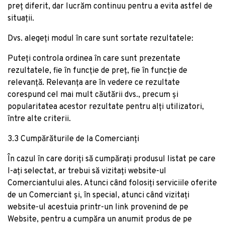
preț diferit, dar lucrăm continuu pentru a evita astfel de
situații.
Dvs. alegeți modul în care sunt sortate rezultatele:
Puteți controla ordinea în care sunt prezentate
rezultatele, fie în funcție de preț, fie în funcție de
relevanță. Relevanța are în vedere ce rezultate
corespund cel mai mult căutării dvs., precum și
popularitatea acestor rezultate pentru alți utilizatori,
între alte criterii.
3.3 Cumpărăturile de la Comercianți
În cazul în care doriți să cumpărați produsul listat pe care
l-ați selectat, ar trebui să vizitați website-ul
Comerciantului ales. Atunci când folosiți serviciile oferite
de un Comerciant și, în special, atunci când vizitați
website-ul acestuia printr-un link provenind de pe
Website, pentru a cumpăra un anumit produs de pe