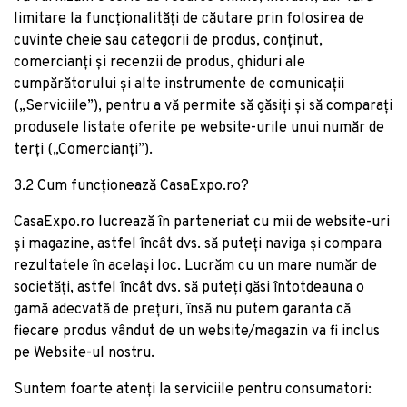
limitare la funcționalități de căutare prin folosirea de
cuvinte cheie sau categorii de produs, conținut,
comercianți și recenzii de produs, ghiduri ale
cumpărătorului și alte instrumente de comunicații
(„Serviciile”), pentru a vă permite să găsiți și să comparați
produsele listate oferite pe website-urile unui număr de
terți („Comercianți”).
3.2 Cum funcționează CasaExpo.ro?
CasaExpo.ro lucrează în parteneriat cu mii de website-uri
și magazine, astfel încât dvs. să puteți naviga și compara
rezultatele în același loc. Lucrăm cu un mare număr de
societăți, astfel încât dvs. să puteți găsi întotdeauna o
gamă adecvată de prețuri, însă nu putem garanta că
fiecare produs vândut de un website/magazin va fi inclus
pe Website-ul nostru.
Suntem foarte atenți la serviciile pentru consumatori: