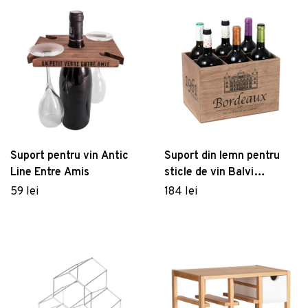
Suport pentru vin Antic
Suport din lemn pentru
Line Entre Amis
sticle de vin Balvi
Bordeaux
59 lei
184 lei