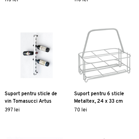
113 lei
110 lei
Suport pentru sticle de
Suport pentru 6 sticle
vin Tomasucci Artus
Metaltex, 24 x 33 cm
397 lei
70 lei