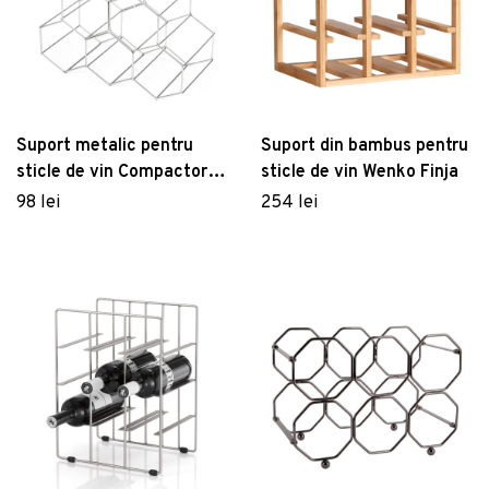
Suport metalic pentru
Suport din bambus pentru
sticle de vin Compactor,
sticle de vin Wenko Finja
gri
98 lei
254 lei