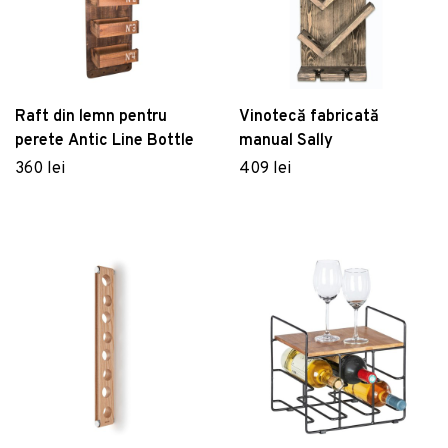
Raft din lemn pentru
Vinotecă fabricată
perete Antic Line Bottle
manual Sally
360 lei
409 lei