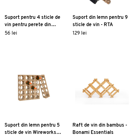
Suport pentru 4 sticle de
Suport din lemn pentru 9
vin pentru perete din
sticle de vin - RTA
metal My-Bottle –
56 lei
129 lei
Metaltex
Suport din lemn pentru 5
Raft de vin din bambus -
sticle de vin Wireworks
Bonami Essentials