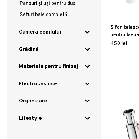
Panouri și uși pentru duș
Seturi baie completă
Sifon teles
Camera copilului
pentru lavoa
450 lei
Grădină
Materiale pentru finisaj
Electrocasnice
Organizare
Lifestyle