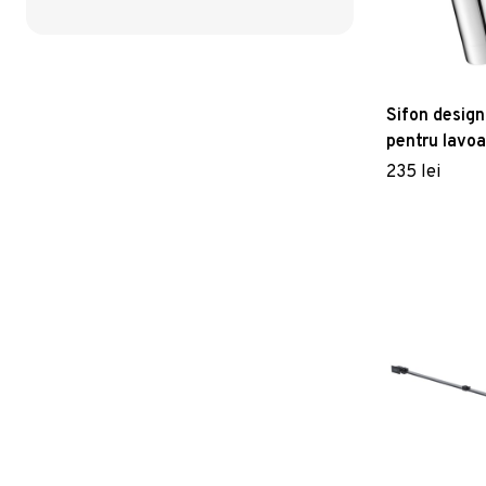
Sifon design
pentru lavoa
235 lei