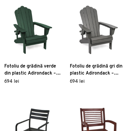
Fotoliu de grădină verde
Fotoliu de grădină gri din
din plastic Adirondack –
plastic Adirondack –
Bonami Selection
Bonami Selection
694 lei
694 lei