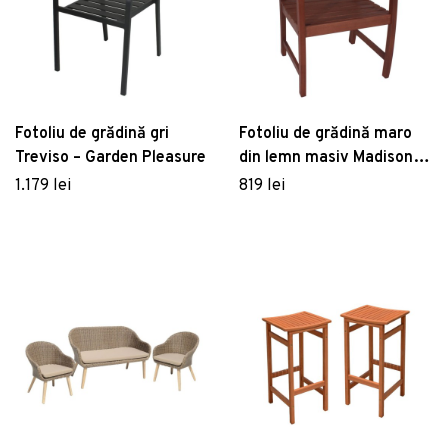
Fotoliu de grădină gri
Fotoliu de grădină maro
Treviso – Garden Pleasure
din lemn masiv Madison –
Garden Pleasure
1.179 lei
819 lei