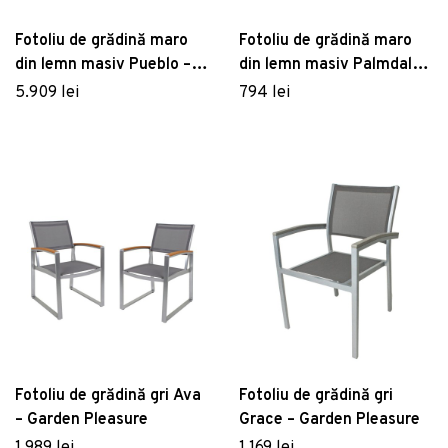
Fotoliu de grădină maro
Fotoliu de grădină maro
din lemn masiv Pueblo –
din lemn masiv Palmdale –
Garden Pleasure
Garden Pleasure
5.909 lei
794 lei
Fotoliu de grădină gri Ava
Fotoliu de grădină gri
– Garden Pleasure
Grace – Garden Pleasure