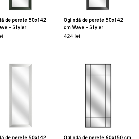
dă de perete 50x142
Oglindă de perete 50x142
ve – Styler
cm Wave – Styler
ei
424 lei
dă de perete 50x142
Oglindă de perete 60x150 cm