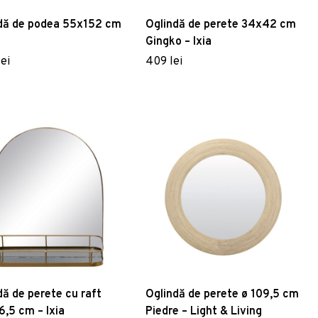
dă de podea 55x152 cm
Oglindă de perete 34x42 cm
Gingko – Ixia
lei
409 lei
dă de perete cu raft
Oglindă de perete ø 109,5 cm
,5 cm – Ixia
Piedre – Light & Living