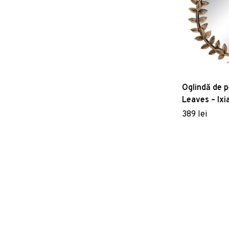
Oglindă de 
Leaves – Ixi
389 lei