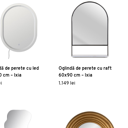
dă de perete cu led
Oglindă de perete cu raft
 cm – Ixia
60x90 cm – Ixia
i
1.149 lei