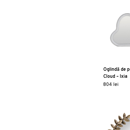
Oglindă de 
Cloud – Ixia
804 lei