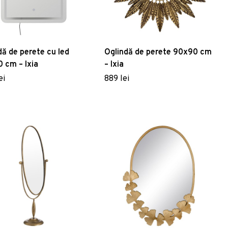
dă de perete cu led
Oglindă de perete 90x90 cm
 cm – Ixia
– Ixia
ei
889 lei