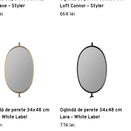
ve – Styler
Loft Connor – Styler
ei
664 lei
dă de perete 34x48 cm
Oglindă de perete 34x48 cm
– White Label
Lara – White Label
i
774 lei