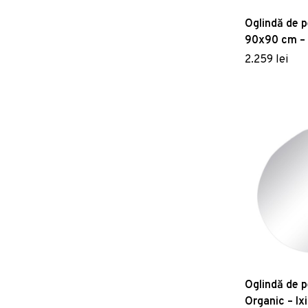
Oglindă de p
90x90 cm – 
2.259 lei
Oglindă de 
Organic – Ix