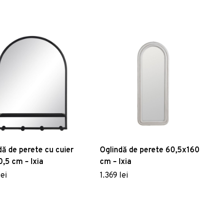
dă de perete cu cuier
Oglindă de perete 60,5x160
,5 cm – Ixia
cm – Ixia
lei
1.369 lei