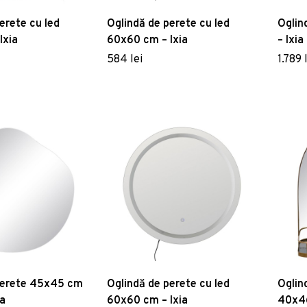
erete cu led
Oglindă de perete cu led
Oglin
Ixia
60x60 cm – Ixia
– Ixia
584 lei
1.789 
perete 45x45 cm
Oglindă de perete cu led
Oglin
ia
60x60 cm – Ixia
40x46