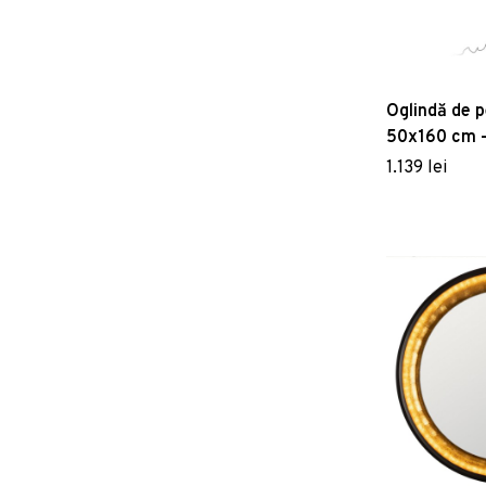
Oglindă de p
50x160 cm –
1.139 lei