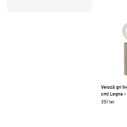
Veioză gri în
cm) Legna –
351 lei