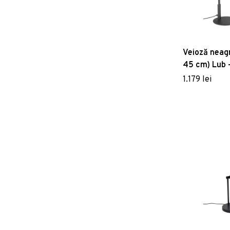
Veioză neagr
45 cm) Lub 
1.179 lei