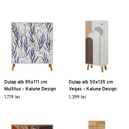
– Kalune Design
– Kalune Design
Dulap alb 95x111 cm
Dulap alb 50x135 cm
Multilux – Kalune Design
Vegas – Kalune Design
1.719 lei
1.399 lei