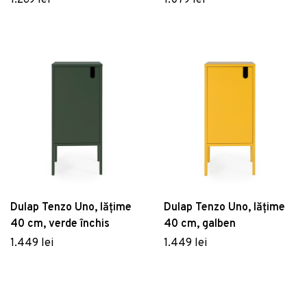
1.269 lei
1.079 lei
Dulap Tenzo Uno, lățime
Dulap Tenzo Uno, lățime
40 cm, verde închis
40 cm, galben
1.449 lei
1.449 lei