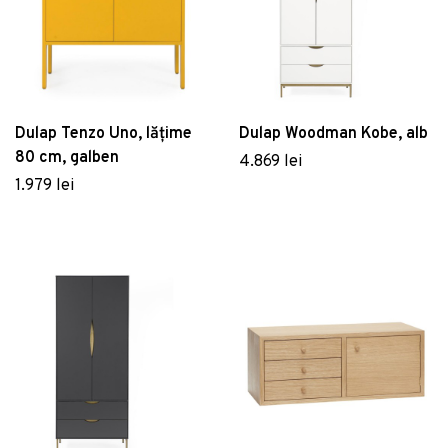
Dulap Tenzo Uno, lățime
Dulap Woodman Kobe, alb
80 cm, galben
4.869 lei
1.979 lei