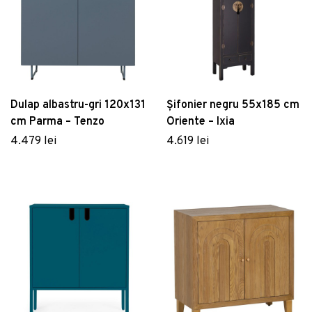
Dulap albastru-gri 120x131
Șifonier negru 55x185 cm
cm Parma – Tenzo
Oriente – Ixia
4.479 lei
4.619 lei