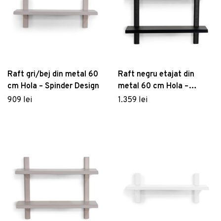
Raft gri/bej din metal 60
Raft negru etajat din
cm Hola – Spinder Design
metal 60 cm Hola –
Spinder Design
909 lei
1.359 lei