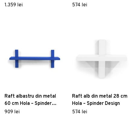
Design
1.359 lei
574 lei
Raft albastru din metal
Raft alb din metal 28 cm
60 cm Hola – Spinder
Hola – Spinder Design
Design
909 lei
574 lei