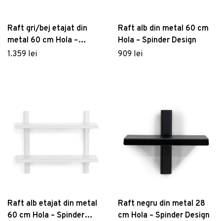
Raft gri/bej etajat din
Raft alb din metal 60 cm
metal 60 cm Hola –
Hola – Spinder Design
Spinder Design
1.359 lei
909 lei
Raft alb etajat din metal
Raft negru din metal 28
60 cm Hola – Spinder
cm Hola – Spinder Design