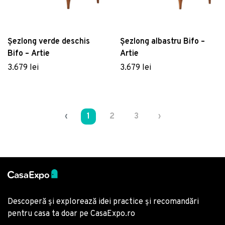
Șezlong verde deschis
Șezlong albastru Bifo –
Bifo – Artie
Artie
3.679 lei
3.679 lei
‹
1
2
3
›
Descoperă și explorează idei practice și recomandări
pentru casa ta doar pe CasaExpo.ro