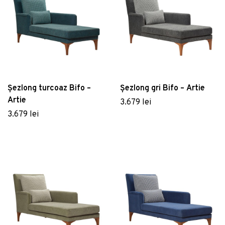
Șezlong turcoaz Bifo –
Șezlong gri Bifo – Artie
Artie
3.679 lei
3.679 lei