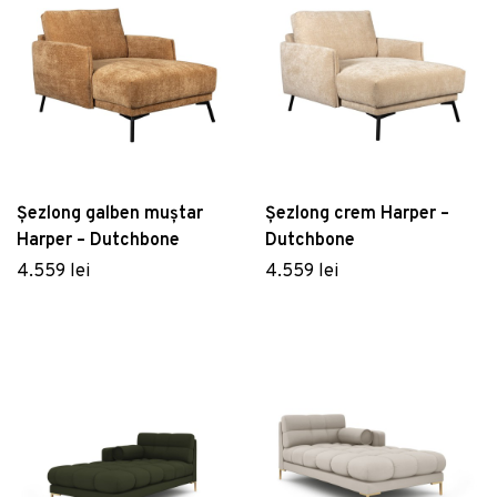
Șezlong galben muștar
Șezlong crem Harper –
Harper – Dutchbone
Dutchbone
4.559 lei
4.559 lei