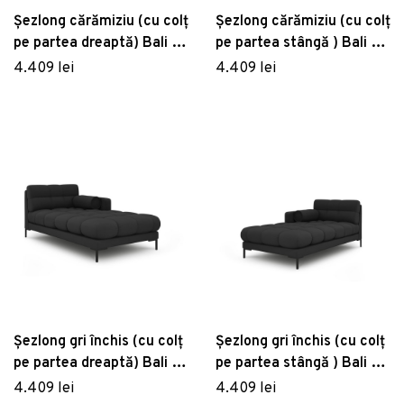
Șezlong cărămiziu (cu colț
Șezlong cărămiziu (cu colț
pe partea dreaptă) Bali –
pe partea stângă ) Bali –
Cosmopolitan Design
Cosmopolitan Design
4.409 lei
4.409 lei
Șezlong gri închis (cu colț
Șezlong gri închis (cu colț
pe partea dreaptă) Bali –
pe partea stângă ) Bali –
Cosmopolitan Design
Cosmopolitan Design
4.409 lei
4.409 lei