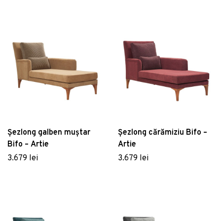
Șezlong galben muștar
Șezlong cărămiziu Bifo –
Bifo – Artie
Artie
3.679 lei
3.679 lei