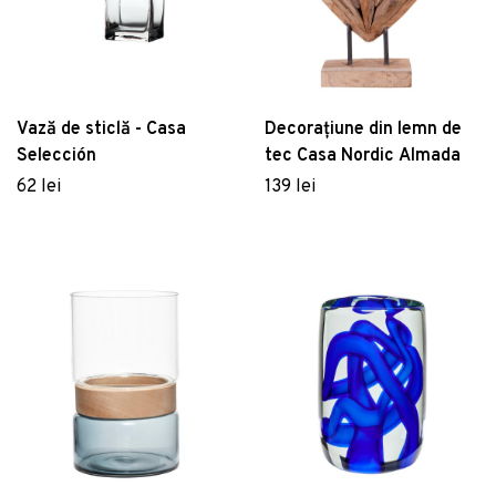
Vază de sticlă - Casa
Decorațiune din lemn de
Selección
tec Casa Nordic Almada
62 lei
139 lei