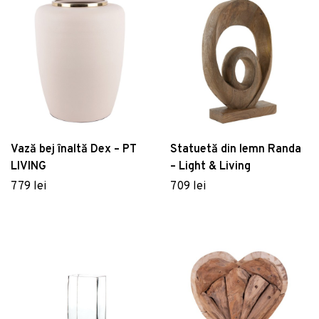
Vază bej înaltă Dex – PT
Statuetă din lemn Randa
LIVING
– Light & Living
779 lei
709 lei