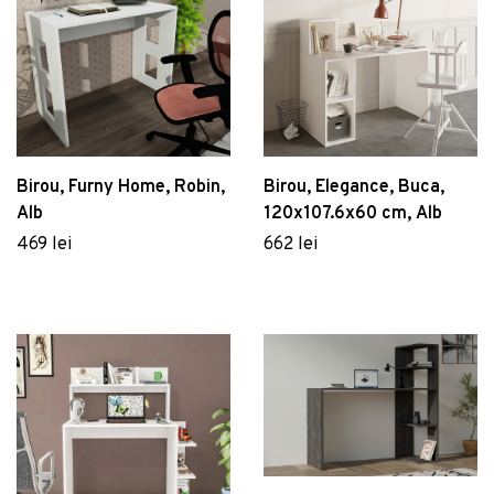
Birou, Furny Home, Robin,
Birou, Elegance, Buca,
Alb
120x107.6x60 cm, Alb
469 lei
662 lei