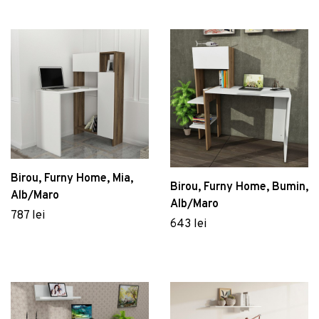
Birou, Furny Home, Mia,
Birou, Furny Home, Bumin,
Alb/Maro
Alb/Maro
787 lei
643 lei