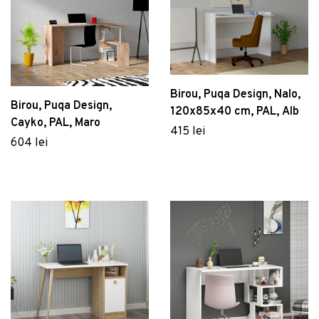
Birou, Puqa Design, Nalo,
Birou, Puqa Design,
120x85x40 cm, PAL, Alb
Cayko, PAL, Maro
415 lei
604 lei