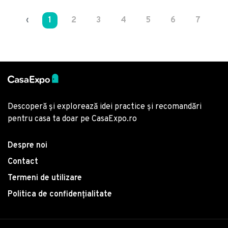
‹
1
2
3
4
5
6
7
8
Descoperă și explorează idei practice și recomandări
pentru casa ta doar pe CasaExpo.ro
Despre noi
Contact
Termeni de utilizare
Politica de confidențialitate