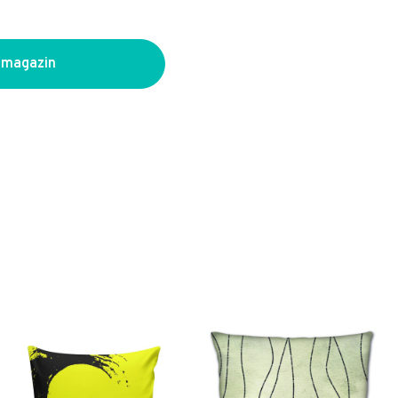
 magazin