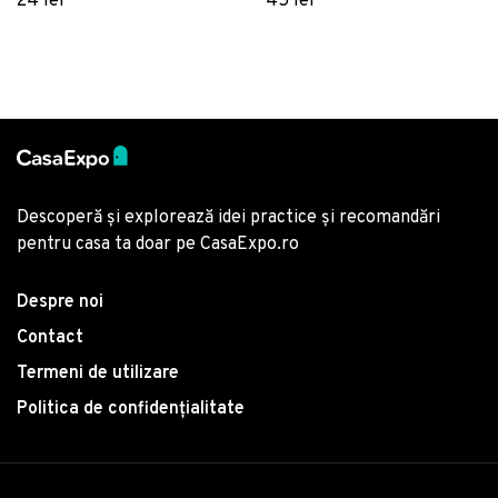
24 lei
45 lei
poliester, Multicolor
Descoperă și explorează idei practice și recomandări
pentru casa ta doar pe CasaExpo.ro
Despre noi
Contact
Termeni de utilizare
Politica de confidențialitate