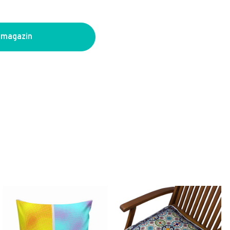
 magazin