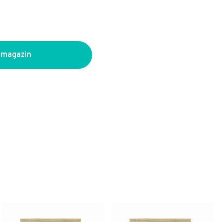
 magazin