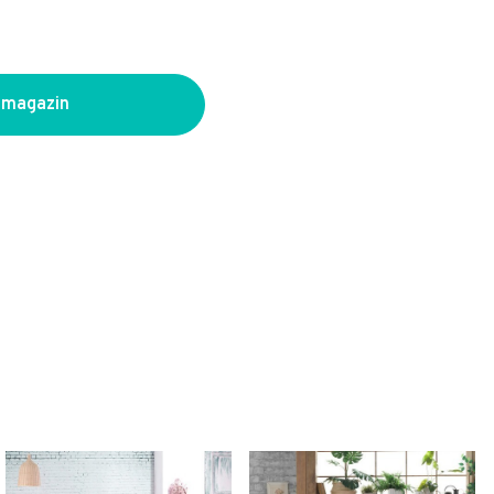
 magazin