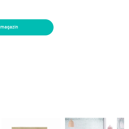
 magazin