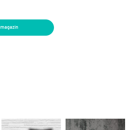
 magazin