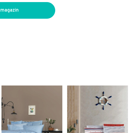
 magazin