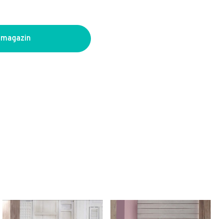
 magazin