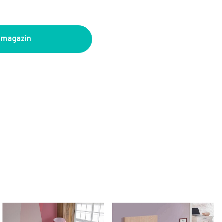
 magazin