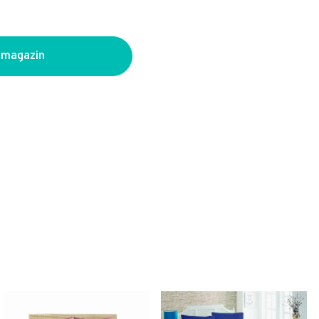
 magazin