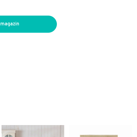
 magazin