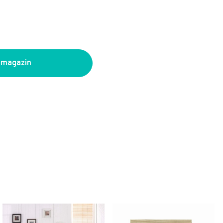
 magazin