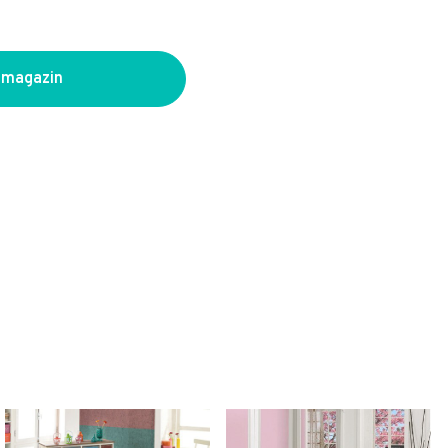
 magazin