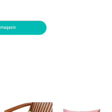
 magazin