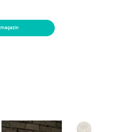
 magazin