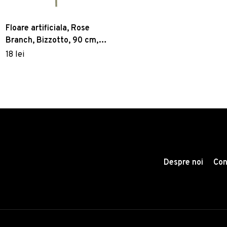
Floare artificiala, Rose
Branch, Bizzotto, 90 cm,
roz
18 lei
Despre noi
Con