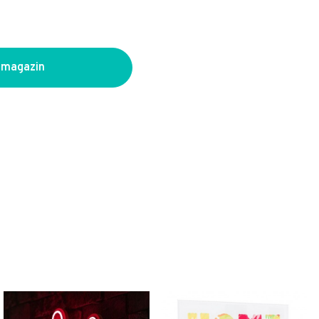
 magazin