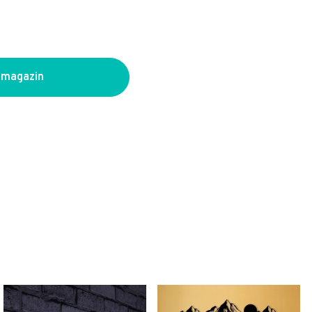
 magazin