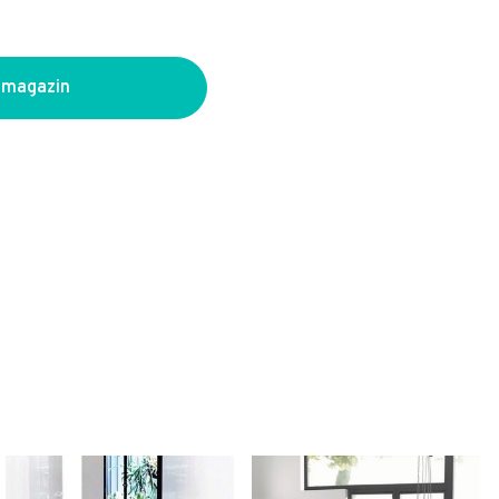
 magazin