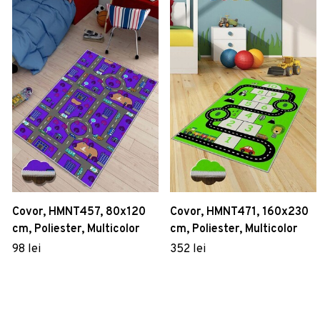
Covor, HMNT457, 80x120
Covor, HMNT471, 160x230
cm, Poliester, Multicolor
cm, Poliester, Multicolor
98 lei
352 lei