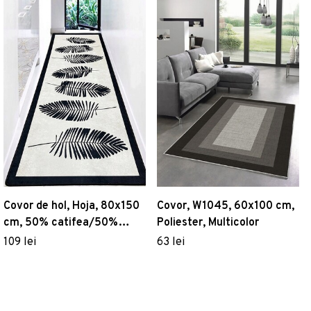
Covor de hol, Hoja, 80x150
Covor, W1045, 60x100 cm,
cm, 50% catifea/50%
Poliester, Multicolor
poliester, Multicolor
109 lei
63 lei