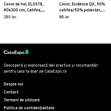
Covor de hol, ELS578,
Covor, Evidence Djt, 50%
80x300 cm, Catifea,
catifea/50% poliester,
Multicolor
Multicolor
280 lei
88 lei
Descoperă și explorează idei practice și recomandări
pentru casa ta doar pe CasaExpo.ro
Despre noi
Contact
Termeni de utilizare
Politica de confidențialitate