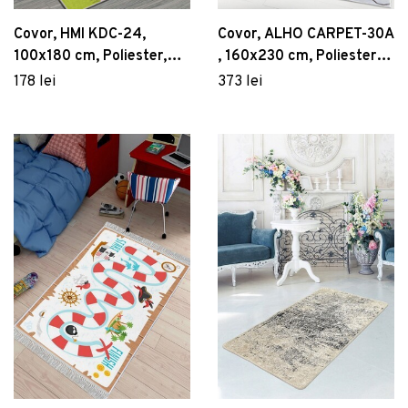
Covor, HMI KDC-24,
Covor, ALHO CARPET-30A
100x180 cm, Poliester,
, 160x230 cm, Poliester,
Multicolor
Multicolor
178 lei
373 lei