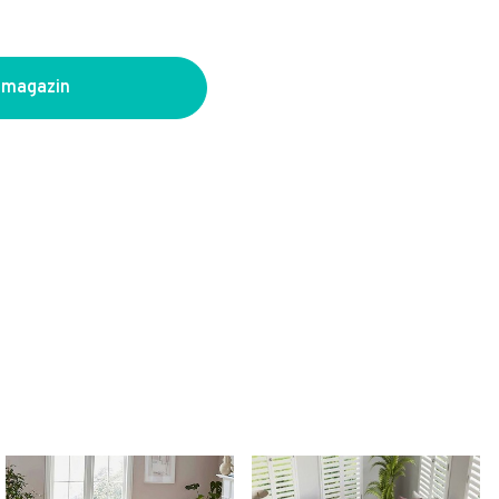
 magazin