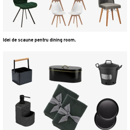
Idei de scaune pentru dining room.