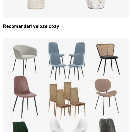
Recomandari veioze cozy