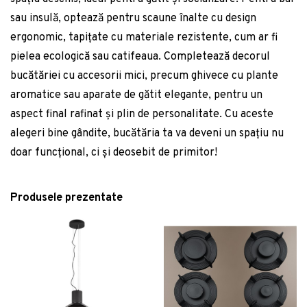
sau insulă, optează pentru scaune înalte cu design
ergonomic, tapițate cu materiale rezistente, cum ar fi
pielea ecologică sau catifeaua. Completează decorul
bucătăriei cu accesorii mici, precum ghivece cu plante
aromatice sau aparate de gătit elegante, pentru un
aspect final rafinat și plin de personalitate. Cu aceste
alegeri bine gândite, bucătăria ta va deveni un spațiu nu
doar funcțional, ci și deosebit de primitor!
Produsele prezentate