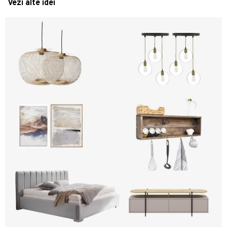
Vezi alte idei