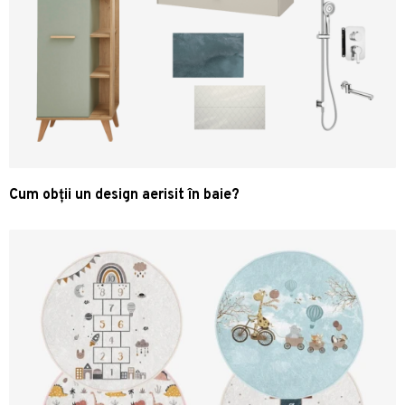
Cum obții un design aerisit în baie?