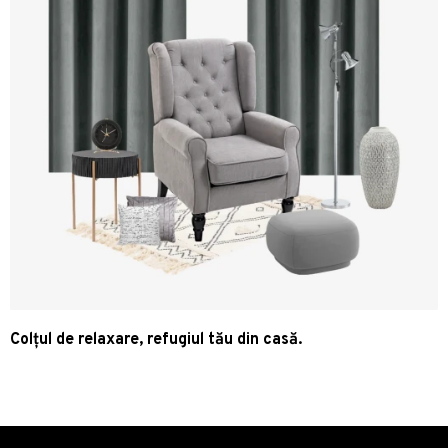
Colțul de relaxare, refugiul tău din casă.