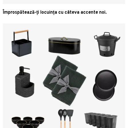
Împrospătează-ți locuința cu câteva accente noi.