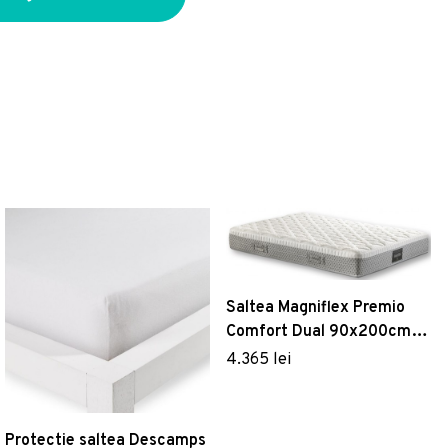
Saltea Magniflex Premio
Comfort Dual 90x200cm
inaltime 25cm
4.365 lei
Protectie saltea Descamps