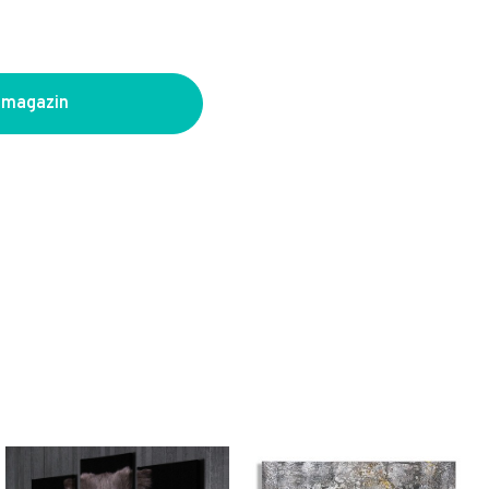
 magazin