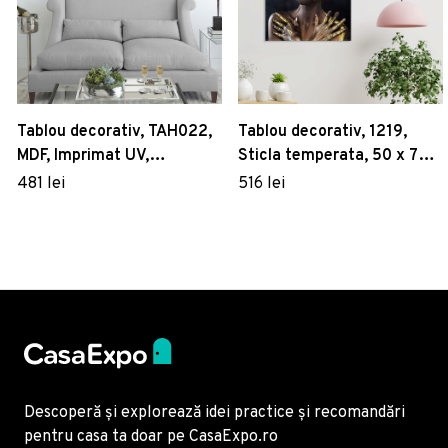
Tablou decorativ, TAH022,
Tablou decorativ, 1219,
MDF, Imprimat UV,
Sticla temperata, 50 x 70
Multicolor
cm, Multicolor
481 lei
516 lei
Descoperă și explorează idei practice și recomandări
pentru casa ta doar pe CasaExpo.ro