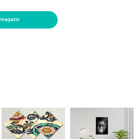
 magazin