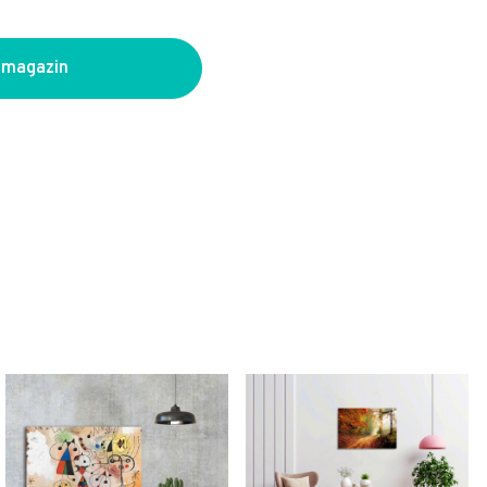
 magazin