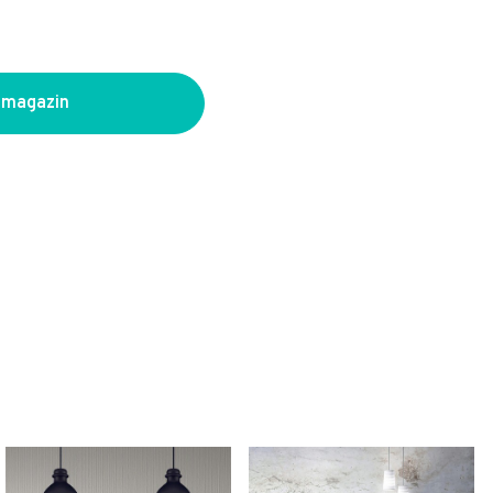
 magazin