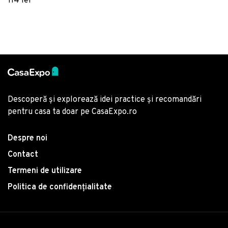
114 lei
70 cm, Multicolor
Descoperă și explorează idei practice și recomandări
pentru casa ta doar pe CasaExpo.ro
Despre noi
Contact
Termeni de utilizare
Politica de confidențialitate