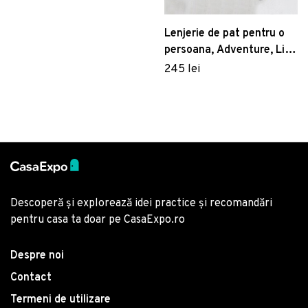
Lenjerie de pat pentru o
persoana, Adventure, Life
Style, Bumbac Ranforce
245 lei
Descoperă și explorează idei practice și recomandări
pentru casa ta doar pe CasaExpo.ro
Despre noi
Contact
Termeni de utilizare