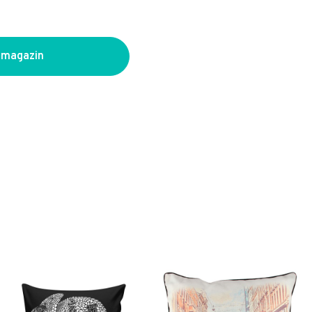
 magazin