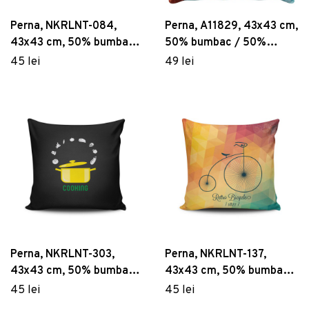
Perna, NKRLNT-084,
Perna, A11829, 43x43 cm,
43x43 cm, 50% bumbac /
50% bumbac / 50%
50% poliester, Multicolor
poliester, Multicolor
45 lei
49 lei
Perna, NKRLNT-303,
Perna, NKRLNT-137,
43x43 cm, 50% bumbac /
43x43 cm, 50% bumbac /
50% poliester, Multicolor
50% poliester, Multicolor
45 lei
45 lei