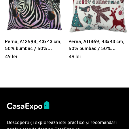
Perna, A12598, 43x43 cm,
Perna, A11869, 43x43 cm,
50% bumbac / 50%
50% bumbac / 50%
poliester, Multicolor
poliester, Multicolor
49 lei
49 lei
Descoperă și explorează idei practice și recomandări