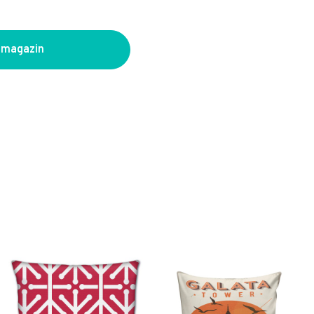
 magazin