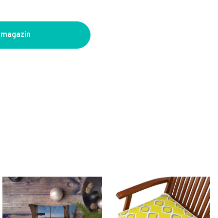
 magazin