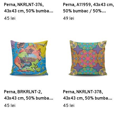
Perna, NKRLNT-376,
Perna, A11959, 43x43 cm,
43x43 cm, 50% bumbac /
50% bumbac / 50%
50% poliester, Multicolor
poliester, Multicolor
45 lei
49 lei
Perna, BRKRLNT-2,
Perna, NKRLNT-378,
43x43 cm, 50% bumbac /
43x43 cm, 50% bumbac /
50% poliester, Multicolor
50% poliester, Multicolor
45 lei
45 lei