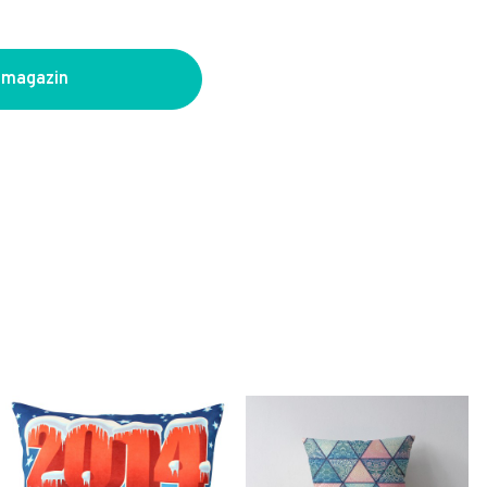
 magazin