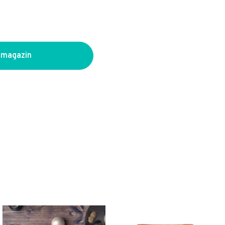
 magazin